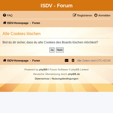
ISDV - Forum
FAQ
Registrieren
Anmelden
ISDV-Homepage
Foren
Alle Cookies löschen
Bist du dir sicher, dass du alle Cookies des Boards löschen möchtest?
ISDV-Homepage
Foren
Alle Zeiten sind
UTC+02:00
Powered by
phpBB
® Forum Software © phpBB Limited
Deutsche Übersetzung durch
phpBB.de
Datenschutz
|
Nutzungsbedingungen