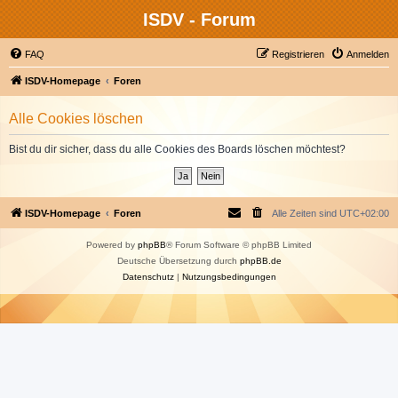
ISDV - Forum
FAQ
Registrieren
Anmelden
ISDV-Homepage
Foren
Alle Cookies löschen
Bist du dir sicher, dass du alle Cookies des Boards löschen möchtest?
ISDV-Homepage
Foren
Alle Zeiten sind
UTC+02:00
Powered by
phpBB
® Forum Software © phpBB Limited
Deutsche Übersetzung durch
phpBB.de
Datenschutz
|
Nutzungsbedingungen