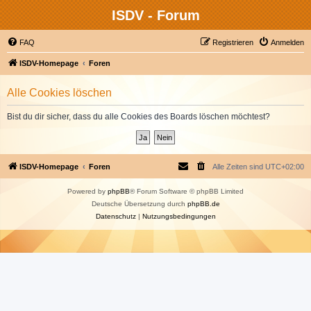
ISDV - Forum
FAQ
Registrieren
Anmelden
ISDV-Homepage
Foren
Alle Cookies löschen
Bist du dir sicher, dass du alle Cookies des Boards löschen möchtest?
ISDV-Homepage
Foren
Alle Zeiten sind
UTC+02:00
Powered by
phpBB
® Forum Software © phpBB Limited
Deutsche Übersetzung durch
phpBB.de
Datenschutz
|
Nutzungsbedingungen