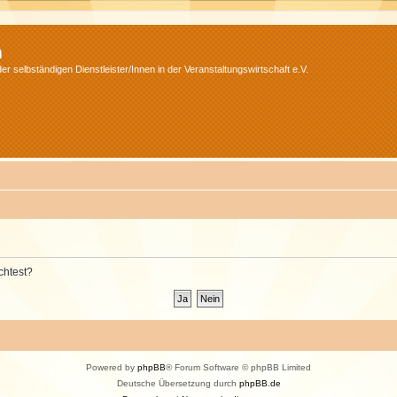
m
r selbständigen Dienstleister/Innen in der Veranstaltungswirtschaft e.V.
chtest?
Powered by
phpBB
® Forum Software © phpBB Limited
Deutsche Übersetzung durch
phpBB.de