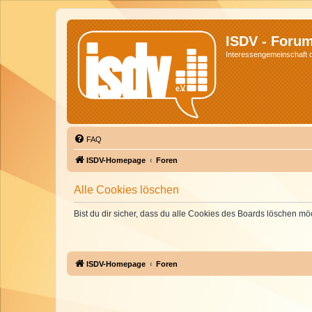
ISDV - Foru
Interessengemeinschaft de
FAQ
ISDV-Homepage
Foren
Alle Cookies löschen
Bist du dir sicher, dass du alle Cookies des Boards löschen mö
ISDV-Homepage
Foren