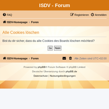
ISDV - Forum
FAQ
Registrieren
Anmelden
ISDV-Homepage
Foren
Alle Cookies löschen
Bist du dir sicher, dass du alle Cookies des Boards löschen möchtest?
ISDV-Homepage
Foren
Alle Zeiten sind
UTC+02:00
Powered by
phpBB
® Forum Software © phpBB Limited
Deutsche Übersetzung durch
phpBB.de
Datenschutz
|
Nutzungsbedingungen