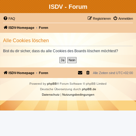
ISDV - Forum
FAQ
Registrieren
Anmelden
ISDV-Homepage
Foren
Alle Cookies löschen
Bist du dir sicher, dass du alle Cookies des Boards löschen möchtest?
ISDV-Homepage
Foren
Alle Zeiten sind
UTC+02:00
Powered by
phpBB
® Forum Software © phpBB Limited
Deutsche Übersetzung durch
phpBB.de
Datenschutz
|
Nutzungsbedingungen