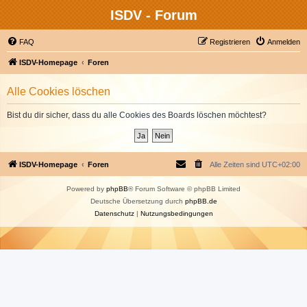
ISDV - Forum
FAQ
Registrieren
Anmelden
ISDV-Homepage
Foren
Alle Cookies löschen
Bist du dir sicher, dass du alle Cookies des Boards löschen möchtest?
ISDV-Homepage
Foren
Alle Zeiten sind
UTC+02:00
Powered by
phpBB
® Forum Software © phpBB Limited
Deutsche Übersetzung durch
phpBB.de
Datenschutz
|
Nutzungsbedingungen