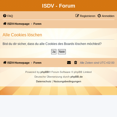
ISDV - Forum
FAQ
Registrieren
Anmelden
ISDV-Homepage
Foren
Alle Cookies löschen
Bist du dir sicher, dass du alle Cookies des Boards löschen möchtest?
ISDV-Homepage
Foren
Alle Zeiten sind
UTC+02:00
Powered by
phpBB
® Forum Software © phpBB Limited
Deutsche Übersetzung durch
phpBB.de
Datenschutz
|
Nutzungsbedingungen