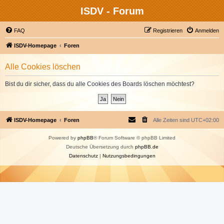
ISDV - Forum
FAQ
Registrieren
Anmelden
ISDV-Homepage
Foren
Alle Cookies löschen
Bist du dir sicher, dass du alle Cookies des Boards löschen möchtest?
ISDV-Homepage
Foren
Alle Zeiten sind
UTC+02:00
Powered by
phpBB
® Forum Software © phpBB Limited
Deutsche Übersetzung durch
phpBB.de
Datenschutz
|
Nutzungsbedingungen