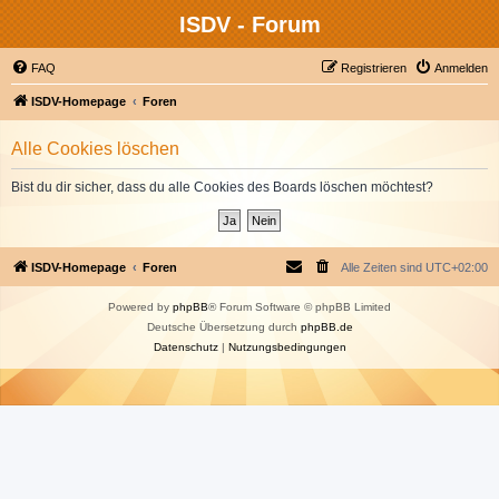
ISDV - Forum
FAQ
Registrieren
Anmelden
ISDV-Homepage
Foren
Alle Cookies löschen
Bist du dir sicher, dass du alle Cookies des Boards löschen möchtest?
ISDV-Homepage
Foren
Alle Zeiten sind
UTC+02:00
Powered by
phpBB
® Forum Software © phpBB Limited
Deutsche Übersetzung durch
phpBB.de
Datenschutz
|
Nutzungsbedingungen