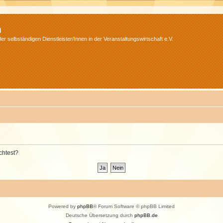
m
r selbständigen Dienstleister/Innen in der Veranstaltungswirtschaft e.V.
chtest?
Powered by
phpBB
® Forum Software © phpBB Limited
Deutsche Übersetzung durch
phpBB.de