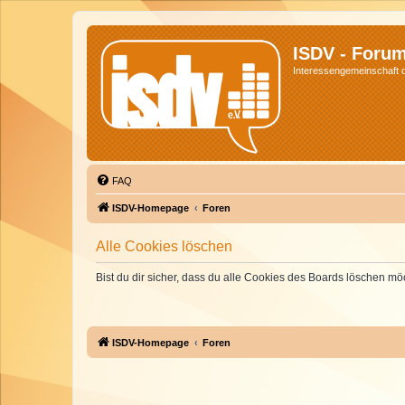
ISDV - Foru
Interessengemeinschaft de
FAQ
ISDV-Homepage
Foren
Alle Cookies löschen
Bist du dir sicher, dass du alle Cookies des Boards löschen mö
ISDV-Homepage
Foren