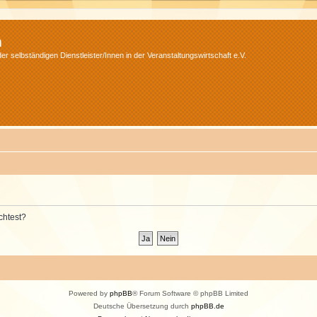
m
r selbständigen Dienstleister/Innen in der Veranstaltungswirtschaft e.V.
chtest?
Powered by
phpBB
® Forum Software © phpBB Limited
Deutsche Übersetzung durch
phpBB.de