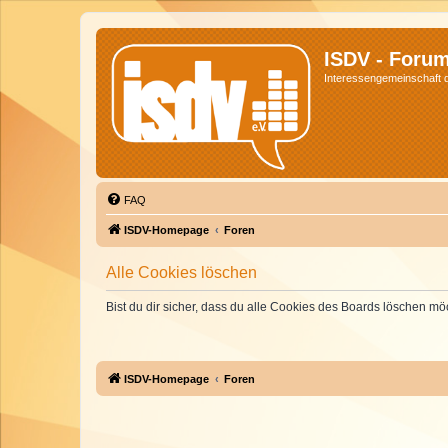
ISDV - Foru
Interessengemeinschaft de
FAQ
ISDV-Homepage
Foren
Alle Cookies löschen
Bist du dir sicher, dass du alle Cookies des Boards löschen mö
ISDV-Homepage
Foren