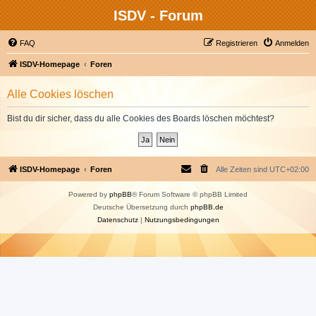
ISDV - Forum
FAQ
Registrieren
Anmelden
ISDV-Homepage
Foren
Alle Cookies löschen
Bist du dir sicher, dass du alle Cookies des Boards löschen möchtest?
ISDV-Homepage
Foren
Alle Zeiten sind
UTC+02:00
Powered by
phpBB
® Forum Software © phpBB Limited
Deutsche Übersetzung durch
phpBB.de
Datenschutz
|
Nutzungsbedingungen