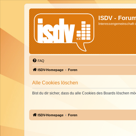
ISDV - Foru
Interessengemeinschaft de
FAQ
ISDV-Homepage
Foren
Alle Cookies löschen
Bist du dir sicher, dass du alle Cookies des Boards löschen mö
ISDV-Homepage
Foren