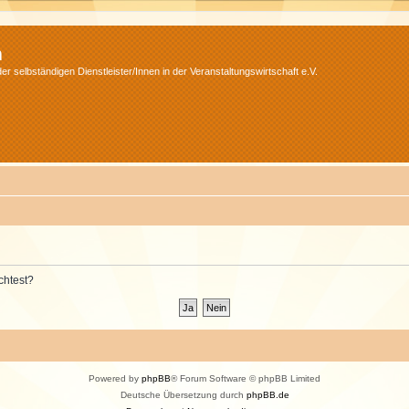
m
r selbständigen Dienstleister/Innen in der Veranstaltungswirtschaft e.V.
chtest?
Powered by
phpBB
® Forum Software © phpBB Limited
Deutsche Übersetzung durch
phpBB.de