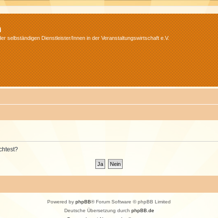
m
r selbständigen Dienstleister/Innen in der Veranstaltungswirtschaft e.V.
chtest?
Powered by
phpBB
® Forum Software © phpBB Limited
Deutsche Übersetzung durch
phpBB.de