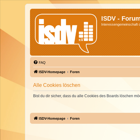
ISDV - Foru
Interessengemeinschaft de
FAQ
ISDV-Homepage
Foren
Alle Cookies löschen
Bist du dir sicher, dass du alle Cookies des Boards löschen mö
ISDV-Homepage
Foren