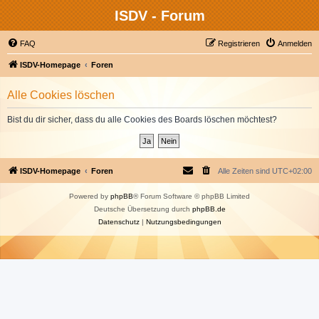
ISDV - Forum
FAQ
Registrieren
Anmelden
ISDV-Homepage
Foren
Alle Cookies löschen
Bist du dir sicher, dass du alle Cookies des Boards löschen möchtest?
ISDV-Homepage
Foren
Alle Zeiten sind
UTC+02:00
Powered by
phpBB
® Forum Software © phpBB Limited
Deutsche Übersetzung durch
phpBB.de
Datenschutz
|
Nutzungsbedingungen