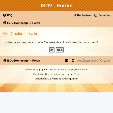
ISDV - Forum
FAQ
Registrieren
Anmelden
ISDV-Homepage
Foren
Alle Cookies löschen
Bist du dir sicher, dass du alle Cookies des Boards löschen möchtest?
ISDV-Homepage
Foren
Alle Zeiten sind
UTC+02:00
Powered by
phpBB
® Forum Software © phpBB Limited
Deutsche Übersetzung durch
phpBB.de
Datenschutz
|
Nutzungsbedingungen