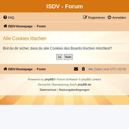
ISDV - Forum
FAQ
Registrieren
Anmelden
ISDV-Homepage
Foren
Alle Cookies löschen
Bist du dir sicher, dass du alle Cookies des Boards löschen möchtest?
ISDV-Homepage
Foren
Alle Zeiten sind
UTC+02:00
Powered by
phpBB
® Forum Software © phpBB Limited
Deutsche Übersetzung durch
phpBB.de
Datenschutz
|
Nutzungsbedingungen