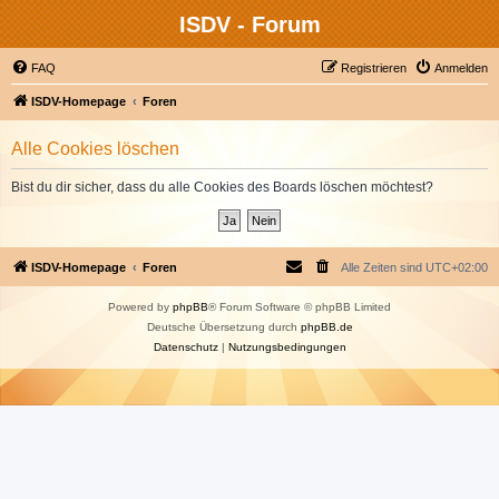
ISDV - Forum
FAQ
Registrieren
Anmelden
ISDV-Homepage
Foren
Alle Cookies löschen
Bist du dir sicher, dass du alle Cookies des Boards löschen möchtest?
ISDV-Homepage
Foren
Alle Zeiten sind
UTC+02:00
Powered by
phpBB
® Forum Software © phpBB Limited
Deutsche Übersetzung durch
phpBB.de
Datenschutz
|
Nutzungsbedingungen