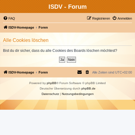
ISDV - Forum
FAQ
Registrieren
Anmelden
ISDV-Homepage
Foren
Alle Cookies löschen
Bist du dir sicher, dass du alle Cookies des Boards löschen möchtest?
ISDV-Homepage
Foren
Alle Zeiten sind
UTC+02:00
Powered by
phpBB
® Forum Software © phpBB Limited
Deutsche Übersetzung durch
phpBB.de
Datenschutz
|
Nutzungsbedingungen