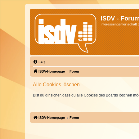
ISDV - Foru
Interessengemeinschaft de
FAQ
ISDV-Homepage
Foren
Alle Cookies löschen
Bist du dir sicher, dass du alle Cookies des Boards löschen mö
ISDV-Homepage
Foren