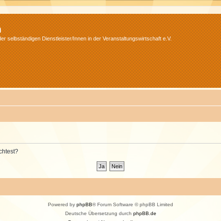
m
r selbständigen Dienstleister/Innen in der Veranstaltungswirtschaft e.V.
chtest?
Powered by
phpBB
® Forum Software © phpBB Limited
Deutsche Übersetzung durch
phpBB.de