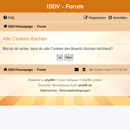
ISDV - Forum
FAQ
Registrieren
Anmelden
ISDV-Homepage
Foren
Alle Cookies löschen
Bist du dir sicher, dass du alle Cookies des Boards löschen möchtest?
ISDV-Homepage
Foren
Alle Zeiten sind
UTC+02:00
Powered by
phpBB
® Forum Software © phpBB Limited
Deutsche Übersetzung durch
phpBB.de
Datenschutz
|
Nutzungsbedingungen