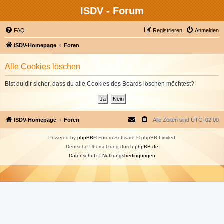
ISDV - Forum
FAQ
Registrieren
Anmelden
ISDV-Homepage
Foren
Alle Cookies löschen
Bist du dir sicher, dass du alle Cookies des Boards löschen möchtest?
ISDV-Homepage
Foren
Alle Zeiten sind
UTC+02:00
Powered by
phpBB
® Forum Software © phpBB Limited
Deutsche Übersetzung durch
phpBB.de
Datenschutz
|
Nutzungsbedingungen