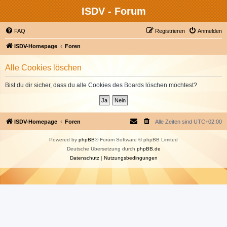
ISDV - Forum
FAQ
Registrieren
Anmelden
ISDV-Homepage
Foren
Alle Cookies löschen
Bist du dir sicher, dass du alle Cookies des Boards löschen möchtest?
ISDV-Homepage
Foren
Alle Zeiten sind
UTC+02:00
Powered by
phpBB
® Forum Software © phpBB Limited
Deutsche Übersetzung durch
phpBB.de
Datenschutz
|
Nutzungsbedingungen