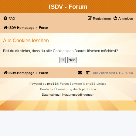
ISDV - Forum
FAQ
Registrieren
Anmelden
ISDV-Homepage
Foren
Alle Cookies löschen
Bist du dir sicher, dass du alle Cookies des Boards löschen möchtest?
ISDV-Homepage
Foren
Alle Zeiten sind
UTC+02:00
Powered by
phpBB
® Forum Software © phpBB Limited
Deutsche Übersetzung durch
phpBB.de
Datenschutz
|
Nutzungsbedingungen