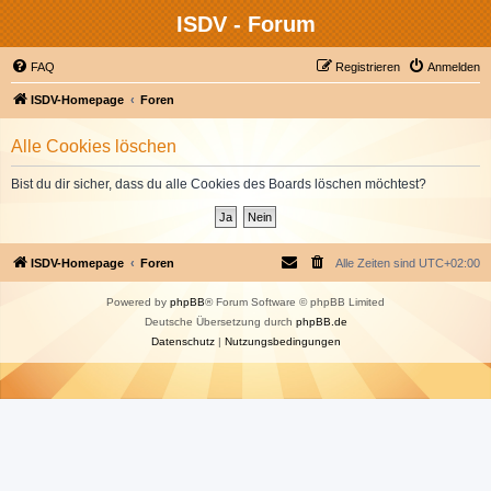
ISDV - Forum
FAQ
Registrieren
Anmelden
ISDV-Homepage
Foren
Alle Cookies löschen
Bist du dir sicher, dass du alle Cookies des Boards löschen möchtest?
ISDV-Homepage
Foren
Alle Zeiten sind
UTC+02:00
Powered by
phpBB
® Forum Software © phpBB Limited
Deutsche Übersetzung durch
phpBB.de
Datenschutz
|
Nutzungsbedingungen