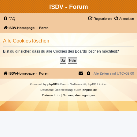
ISDV - Forum
FAQ
Registrieren
Anmelden
ISDV-Homepage
Foren
Alle Cookies löschen
Bist du dir sicher, dass du alle Cookies des Boards löschen möchtest?
ISDV-Homepage
Foren
Alle Zeiten sind
UTC+02:00
Powered by
phpBB
® Forum Software © phpBB Limited
Deutsche Übersetzung durch
phpBB.de
Datenschutz
|
Nutzungsbedingungen