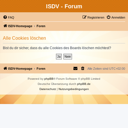
ISDV - Forum
FAQ
Registrieren
Anmelden
ISDV-Homepage
Foren
Alle Cookies löschen
Bist du dir sicher, dass du alle Cookies des Boards löschen möchtest?
ISDV-Homepage
Foren
Alle Zeiten sind
UTC+02:00
Powered by
phpBB
® Forum Software © phpBB Limited
Deutsche Übersetzung durch
phpBB.de
Datenschutz
|
Nutzungsbedingungen