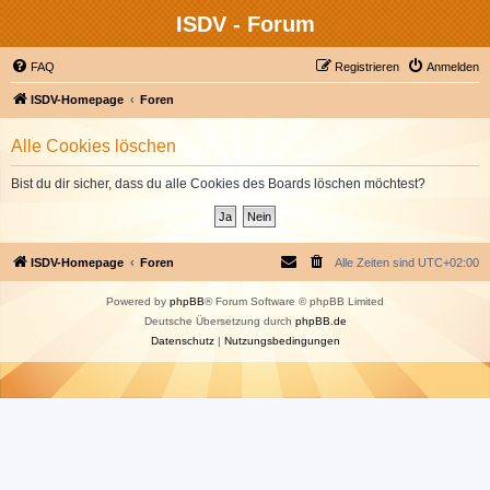
ISDV - Forum
FAQ
Registrieren
Anmelden
ISDV-Homepage
Foren
Alle Cookies löschen
Bist du dir sicher, dass du alle Cookies des Boards löschen möchtest?
ISDV-Homepage
Foren
Alle Zeiten sind
UTC+02:00
Powered by
phpBB
® Forum Software © phpBB Limited
Deutsche Übersetzung durch
phpBB.de
Datenschutz
|
Nutzungsbedingungen