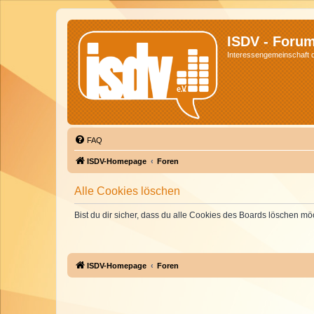
ISDV - Foru
Interessengemeinschaft de
FAQ
ISDV-Homepage
Foren
Alle Cookies löschen
Bist du dir sicher, dass du alle Cookies des Boards löschen mö
ISDV-Homepage
Foren