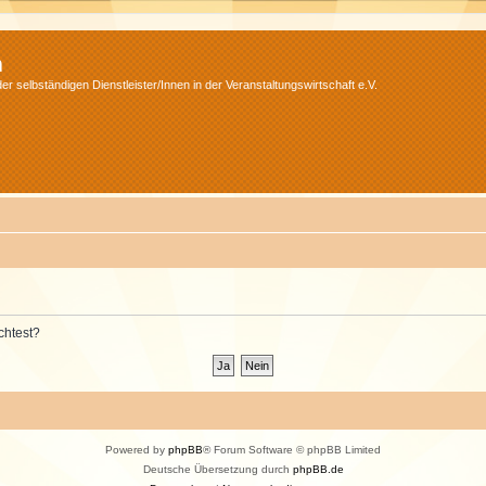
m
r selbständigen Dienstleister/Innen in der Veranstaltungswirtschaft e.V.
chtest?
Powered by
phpBB
® Forum Software © phpBB Limited
Deutsche Übersetzung durch
phpBB.de