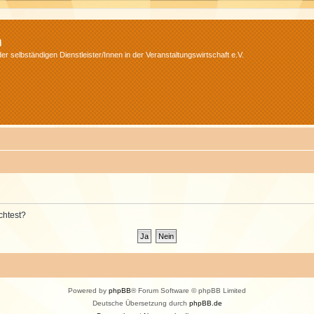
m
r selbständigen Dienstleister/Innen in der Veranstaltungswirtschaft e.V.
chtest?
Powered by
phpBB
® Forum Software © phpBB Limited
Deutsche Übersetzung durch
phpBB.de