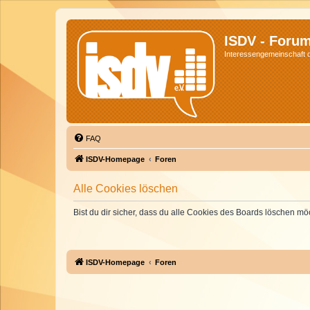
ISDV - Foru
Interessengemeinschaft de
FAQ
ISDV-Homepage
Foren
Alle Cookies löschen
Bist du dir sicher, dass du alle Cookies des Boards löschen mö
ISDV-Homepage
Foren