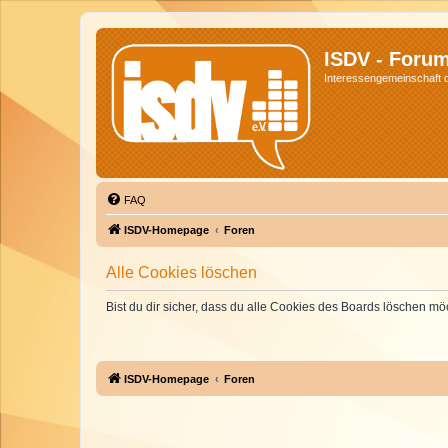
ISDV - Foru
Interessengemeinschaft de
FAQ
ISDV-Homepage
Foren
Alle Cookies löschen
Bist du dir sicher, dass du alle Cookies des Boards löschen mö
ISDV-Homepage
Foren