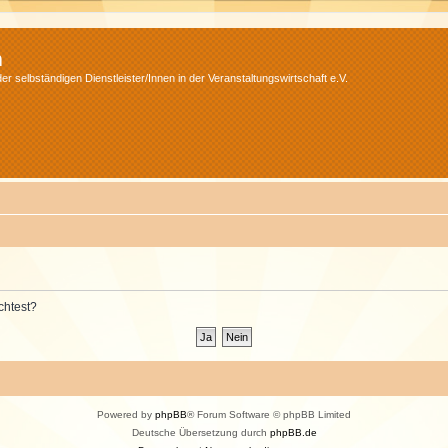
m
r selbständigen Dienstleister/Innen in der Veranstaltungswirtschaft e.V.
chtest?
Powered by
phpBB
® Forum Software © phpBB Limited
Deutsche Übersetzung durch
phpBB.de