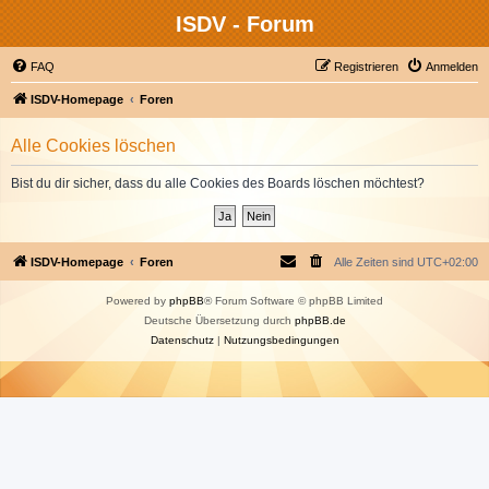
ISDV - Forum
FAQ
Registrieren
Anmelden
ISDV-Homepage
Foren
Alle Cookies löschen
Bist du dir sicher, dass du alle Cookies des Boards löschen möchtest?
ISDV-Homepage
Foren
Alle Zeiten sind
UTC+02:00
Powered by
phpBB
® Forum Software © phpBB Limited
Deutsche Übersetzung durch
phpBB.de
Datenschutz
|
Nutzungsbedingungen