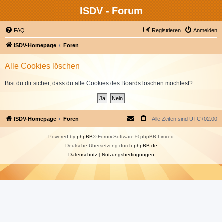
ISDV - Forum
FAQ
Registrieren
Anmelden
ISDV-Homepage
Foren
Alle Cookies löschen
Bist du dir sicher, dass du alle Cookies des Boards löschen möchtest?
ISDV-Homepage
Foren
Alle Zeiten sind
UTC+02:00
Powered by
phpBB
® Forum Software © phpBB Limited
Deutsche Übersetzung durch
phpBB.de
Datenschutz
|
Nutzungsbedingungen