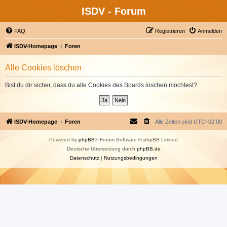
ISDV - Forum
FAQ
Registrieren
Anmelden
ISDV-Homepage
Foren
Alle Cookies löschen
Bist du dir sicher, dass du alle Cookies des Boards löschen möchtest?
ISDV-Homepage
Foren
Alle Zeiten sind
UTC+02:00
Powered by
phpBB
® Forum Software © phpBB Limited
Deutsche Übersetzung durch
phpBB.de
Datenschutz
|
Nutzungsbedingungen