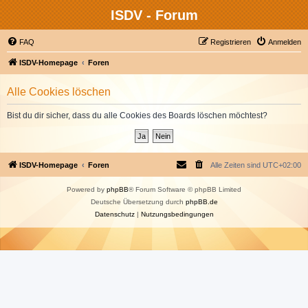
ISDV - Forum
FAQ
Registrieren
Anmelden
ISDV-Homepage
Foren
Alle Cookies löschen
Bist du dir sicher, dass du alle Cookies des Boards löschen möchtest?
ISDV-Homepage
Foren
Alle Zeiten sind
UTC+02:00
Powered by
phpBB
® Forum Software © phpBB Limited
Deutsche Übersetzung durch
phpBB.de
Datenschutz
|
Nutzungsbedingungen