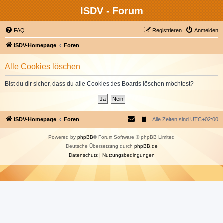
ISDV - Forum
FAQ
Registrieren
Anmelden
ISDV-Homepage
Foren
Alle Cookies löschen
Bist du dir sicher, dass du alle Cookies des Boards löschen möchtest?
ISDV-Homepage
Foren
Alle Zeiten sind
UTC+02:00
Powered by
phpBB
® Forum Software © phpBB Limited
Deutsche Übersetzung durch
phpBB.de
Datenschutz
|
Nutzungsbedingungen