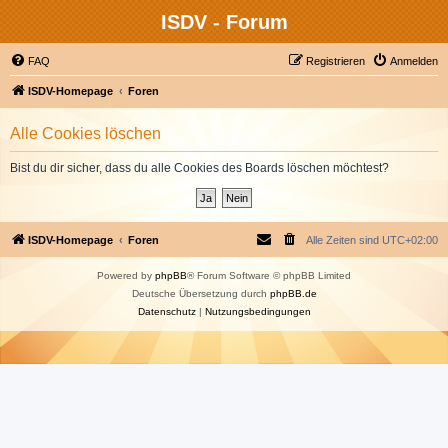
ISDV - Forum
FAQ
Registrieren
Anmelden
ISDV-Homepage
Foren
Alle Cookies löschen
Bist du dir sicher, dass du alle Cookies des Boards löschen möchtest?
ISDV-Homepage
Foren
Alle Zeiten sind
UTC+02:00
Powered by
phpBB
® Forum Software © phpBB Limited
Deutsche Übersetzung durch
phpBB.de
Datenschutz
|
Nutzungsbedingungen