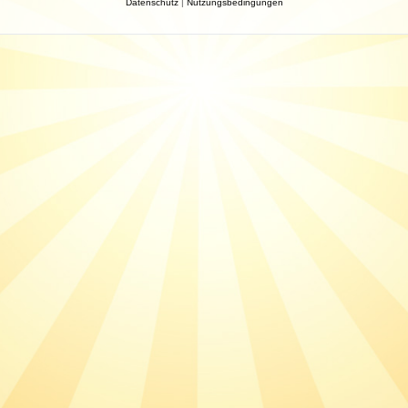
Datenschutz
|
Nutzungsbedingungen