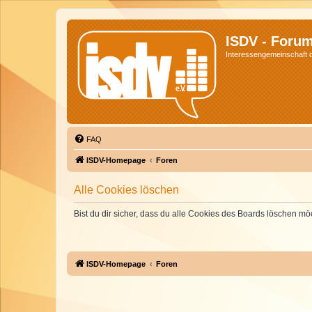
ISDV - Foru
Interessengemeinschaft de
FAQ
ISDV-Homepage
Foren
Alle Cookies löschen
Bist du dir sicher, dass du alle Cookies des Boards löschen mö
ISDV-Homepage
Foren