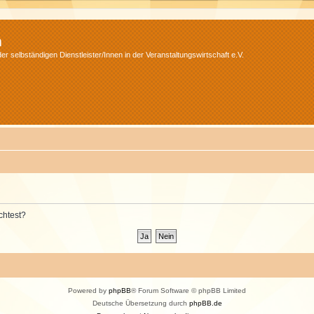
m
r selbständigen Dienstleister/Innen in der Veranstaltungswirtschaft e.V.
chtest?
Powered by
phpBB
® Forum Software © phpBB Limited
Deutsche Übersetzung durch
phpBB.de