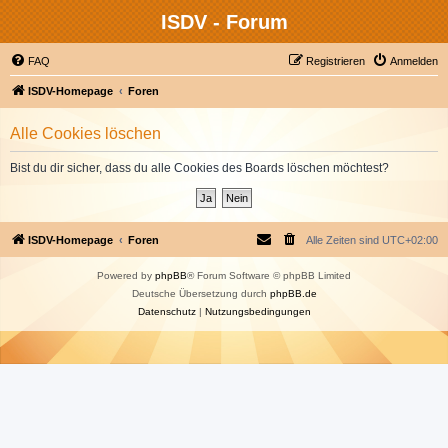
ISDV - Forum
FAQ
Registrieren
Anmelden
ISDV-Homepage
Foren
Alle Cookies löschen
Bist du dir sicher, dass du alle Cookies des Boards löschen möchtest?
ISDV-Homepage
Foren
Alle Zeiten sind
UTC+02:00
Powered by
phpBB
® Forum Software © phpBB Limited
Deutsche Übersetzung durch
phpBB.de
Datenschutz
|
Nutzungsbedingungen