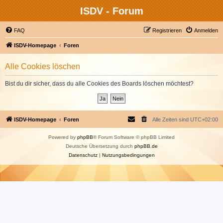
ISDV - Forum
FAQ
Registrieren
Anmelden
ISDV-Homepage
Foren
Alle Cookies löschen
Bist du dir sicher, dass du alle Cookies des Boards löschen möchtest?
ISDV-Homepage
Foren
Alle Zeiten sind
UTC+02:00
Powered by
phpBB
® Forum Software © phpBB Limited
Deutsche Übersetzung durch
phpBB.de
Datenschutz
|
Nutzungsbedingungen