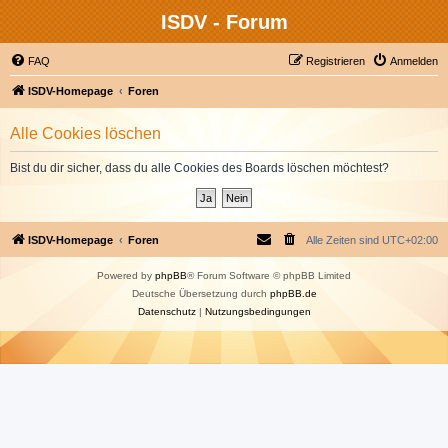
ISDV - Forum
FAQ
Registrieren
Anmelden
ISDV-Homepage
Foren
Alle Cookies löschen
Bist du dir sicher, dass du alle Cookies des Boards löschen möchtest?
ISDV-Homepage
Foren
Alle Zeiten sind
UTC+02:00
Powered by
phpBB
® Forum Software © phpBB Limited
Deutsche Übersetzung durch
phpBB.de
Datenschutz
|
Nutzungsbedingungen