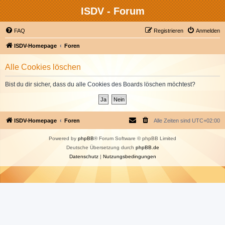
ISDV - Forum
FAQ
Registrieren
Anmelden
ISDV-Homepage
Foren
Alle Cookies löschen
Bist du dir sicher, dass du alle Cookies des Boards löschen möchtest?
ISDV-Homepage
Foren
Alle Zeiten sind
UTC+02:00
Powered by
phpBB
® Forum Software © phpBB Limited
Deutsche Übersetzung durch
phpBB.de
Datenschutz
|
Nutzungsbedingungen