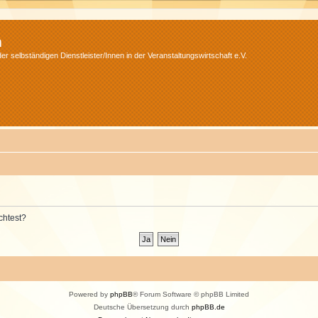
m
r selbständigen Dienstleister/Innen in der Veranstaltungswirtschaft e.V.
chtest?
Powered by
phpBB
® Forum Software © phpBB Limited
Deutsche Übersetzung durch
phpBB.de