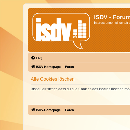
ISDV - Foru
Interessengemeinschaft de
FAQ
ISDV-Homepage
Foren
Alle Cookies löschen
Bist du dir sicher, dass du alle Cookies des Boards löschen mö
ISDV-Homepage
Foren