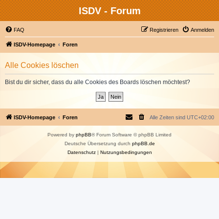
ISDV - Forum
FAQ
Registrieren
Anmelden
ISDV-Homepage
Foren
Alle Cookies löschen
Bist du dir sicher, dass du alle Cookies des Boards löschen möchtest?
ISDV-Homepage
Foren
Alle Zeiten sind
UTC+02:00
Powered by
phpBB
® Forum Software © phpBB Limited
Deutsche Übersetzung durch
phpBB.de
Datenschutz
|
Nutzungsbedingungen