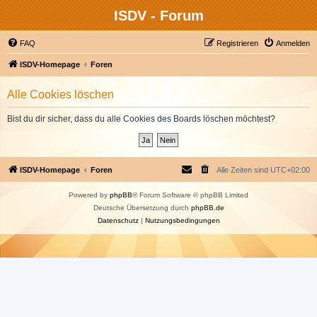
ISDV - Forum
FAQ
Registrieren
Anmelden
ISDV-Homepage
Foren
Alle Cookies löschen
Bist du dir sicher, dass du alle Cookies des Boards löschen möchtest?
ISDV-Homepage
Foren
Alle Zeiten sind
UTC+02:00
Powered by
phpBB
® Forum Software © phpBB Limited
Deutsche Übersetzung durch
phpBB.de
Datenschutz
|
Nutzungsbedingungen