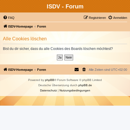
ISDV - Forum
FAQ
Registrieren
Anmelden
ISDV-Homepage
Foren
Alle Cookies löschen
Bist du dir sicher, dass du alle Cookies des Boards löschen möchtest?
ISDV-Homepage
Foren
Alle Zeiten sind
UTC+02:00
Powered by
phpBB
® Forum Software © phpBB Limited
Deutsche Übersetzung durch
phpBB.de
Datenschutz
|
Nutzungsbedingungen