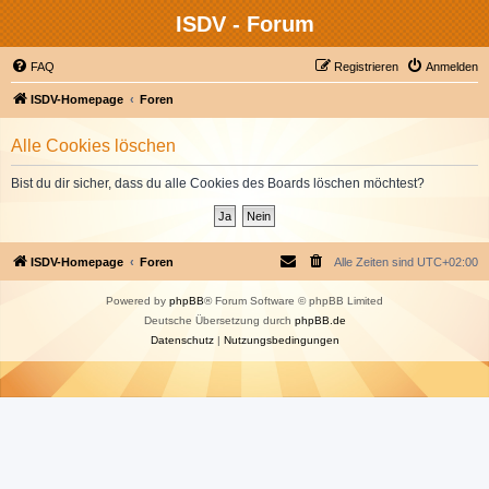
ISDV - Forum
FAQ
Registrieren
Anmelden
ISDV-Homepage
Foren
Alle Cookies löschen
Bist du dir sicher, dass du alle Cookies des Boards löschen möchtest?
ISDV-Homepage
Foren
Alle Zeiten sind
UTC+02:00
Powered by
phpBB
® Forum Software © phpBB Limited
Deutsche Übersetzung durch
phpBB.de
Datenschutz
|
Nutzungsbedingungen