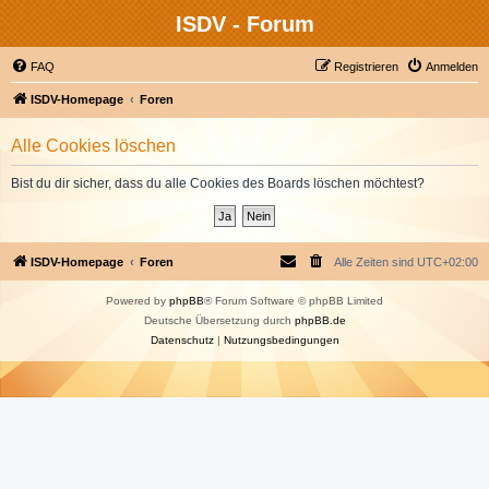
ISDV - Forum
FAQ
Registrieren
Anmelden
ISDV-Homepage
Foren
Alle Cookies löschen
Bist du dir sicher, dass du alle Cookies des Boards löschen möchtest?
ISDV-Homepage
Foren
Alle Zeiten sind
UTC+02:00
Powered by
phpBB
® Forum Software © phpBB Limited
Deutsche Übersetzung durch
phpBB.de
Datenschutz
|
Nutzungsbedingungen