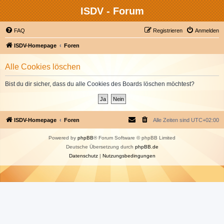
ISDV - Forum
FAQ
Registrieren
Anmelden
ISDV-Homepage
Foren
Alle Cookies löschen
Bist du dir sicher, dass du alle Cookies des Boards löschen möchtest?
ISDV-Homepage
Foren
Alle Zeiten sind
UTC+02:00
Powered by
phpBB
® Forum Software © phpBB Limited
Deutsche Übersetzung durch
phpBB.de
Datenschutz
|
Nutzungsbedingungen